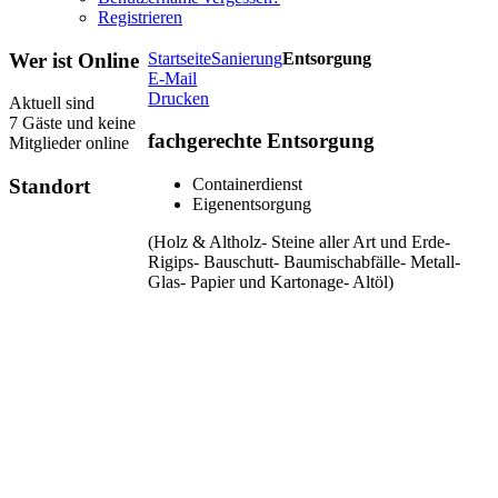
Registrieren
Wer
ist Online
Startseite
Sanierung
Entsorgung
E-Mail
Drucken
Aktuell sind
7 Gäste und keine
fachgerechte Entsorgung
Mitglieder online
Standort
Containerdienst
Eigenentsorgung
(Holz & Altholz- Steine aller Art und Erde-
Rigips- Bauschutt- Baumischabfälle- Metall-
Glas- Papier und Kartonage- Altöl)