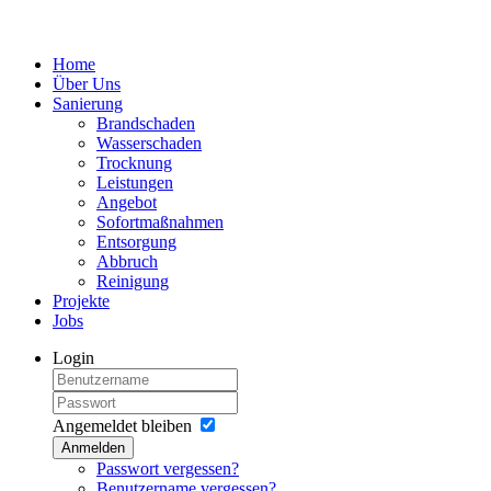
Home
Über Uns
Sanierung
Brandschaden
Wasserschaden
Trocknung
Leistungen
Angebot
Sofortmaßnahmen
Entsorgung
Abbruch
Reinigung
Projekte
Jobs
Login
Angemeldet bleiben
Anmelden
Passwort vergessen?
Benutzername vergessen?