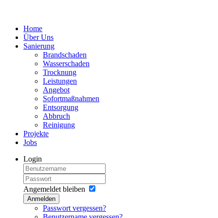
Home
Über Uns
Sanierung
Brandschaden
Wasserschaden
Trocknung
Leistungen
Angebot
Sofortmaßnahmen
Entsorgung
Abbruch
Reinigung
Projekte
Jobs
Login
Angemeldet bleiben
Anmelden
Passwort vergessen?
Benutzername vergessen?